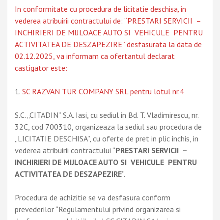
In conformitate cu procedura de licitatie deschisa
,
in
vederea atribuirii contractului de: “PRESTARI SERVICII –
INCHIRIERI DE MIJLOACE AUTO SI VEHICULE PENTRU
ACTIVITATEA DE DESZAPEZIRE” desfasurata la data de
02.12.2025, va informam ca ofertantul declarat
castigator este:
SC RAZVAN TUR COMPANY SRL pentru lotul nr.4
S.C. „CITADIN” S.A. Iasi, cu sediul in Bd. T. Vladimirescu, nr.
32C, cod 700310, organizeaza la sediul sau procedura de
„LICITATIE DESCHISA”, cu oferte de pret in plic inchis, in
vederea atribuirii contractului “
PRESTARI SERVICII –
INCHIRIERI DE MIJLOACE AUTO SI VEHICULE PENTRU
ACTIVITATEA DE DESZAPEZIRE
”.
Procedura de achizitie se va desfasura conform
prevederilor “Regulamentului privind organizarea si