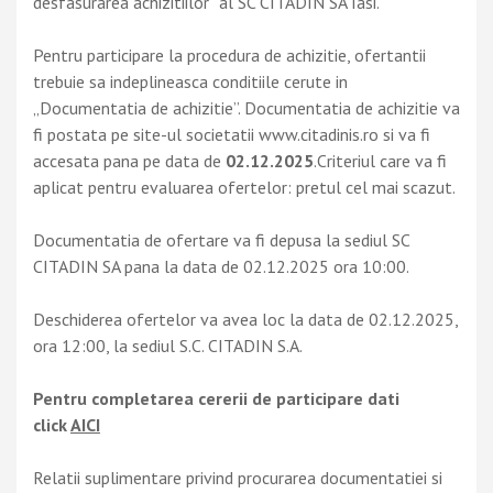
desfasurarea achizitiilor” al SC CITADIN SA Iasi.
Pentru participare la procedura de achizitie, ofertantii
trebuie sa indeplineasca conditiile cerute in
„Documentatia de achizitie”. Documentatia de achizitie va
fi postata pe site-ul societatii www.citadinis.ro si va fi
accesata pana pe data de
02.12.2025
.Criteriul care va fi
aplicat pentru evaluarea ofertelor: pretul cel mai scazut.
Documentatia de ofertare va fi depusa la sediul SC
CITADIN SA pana la data de 02.12.2025 ora 10:00.
Deschiderea ofertelor va avea loc la data de 02.12.2025,
ora 12:00, la sediul S.C. CITADIN S.A.
Pentru completarea cererii de participare dati
click
AICI
Relatii suplimentare privind procurarea documentatiei si