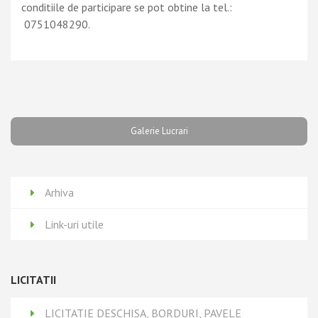
conditiile de participare se pot obtine la tel.:
0751048290.
Galerie Lucrari
Arhiva
Link-uri utile
LICITATII
LICITATIE DESCHISA, BORDURI, PAVELE