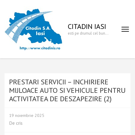
Sari
la
conținut
CITADIN IASI
(apasă
Enter)
esti pe drumul cel bun…
PRESTARI SERVICII – INCHIRIERE
MIJLOACE AUTO SI VEHICULE PENTRU
ACTIVITATEA DE DESZAPEZIRE (2)
19 noiembrie 2025
De
cris